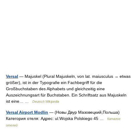
Versal
— Majuskel (Plural Majuskeln, von lat. maiusculus → etwas
größer), ist in der Typografie ein Fachbegriff für die
Großbuchstaben des Alphabets und gleichzeitig eine
Auszeichnungsart für Buchstaben. Ein Schriftsatz aus Majuskeln
ist eine… …
Deutsch Wikipedia
Versal Airport Modlin
— (Новы Двур Мазовецкий,Польша)
Категория отеля: Адрес: ul.Wojska Polskiego 45 …
Каталог
отелей