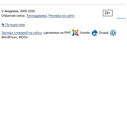
© Академик, 2000-2026
18+
Обратная связь:
Техподдержка
,
Реклама на сайте
👣 Путешествия
Экспорт словарей на сайты
, сделанные на PHP,
Joomla,
Drupal,
WordPress, MODx.