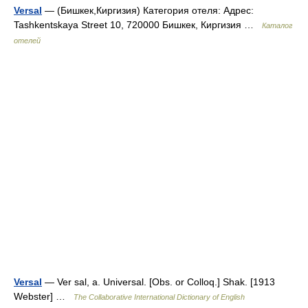
Versal
— (Бишкек,Киргизия) Категория отеля: Адрес:
Tashkentskaya Street 10, 720000 Бишкек, Киргизия …
Каталог
отелей
Versal
— Ver sal, a. Universal. [Obs. or Colloq.] Shak. [1913
Webster] …
The Collaborative International Dictionary of English